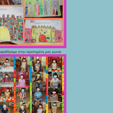
φηθήκαμε στην αγαπημένη μας γωνιά