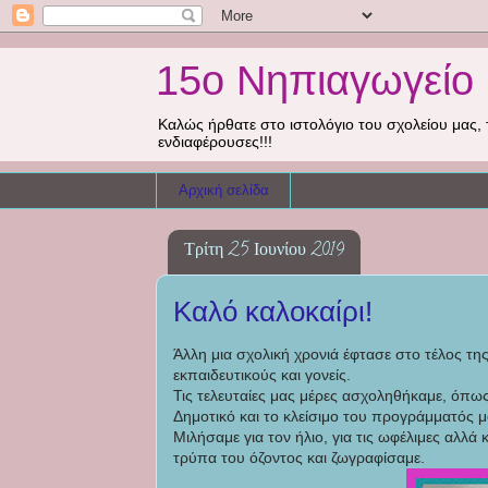
15ο Νηπιαγωγείο 
Καλώς ήρθατε στο ιστολόγιο του σχολείου μας, 
ενδιαφέρουσες!!!
Αρχική σελίδα
Τρίτη 25 Ιουνίου 2019
Καλό καλοκαίρι!
Άλλη μια σχολική χρονιά έφτασε στο τέλος της
εκπαιδευτικούς και γονείς.
Τις τελευταίες μας μέρες ασχοληθήκαμε, όπως
Δημοτικό και το κλείσιμο του προγράμματός 
Μιλήσαμε για τον ήλιο, για τις ωφέλιμες αλλά
τρύπα του όζοντος και ζωγραφίσαμε.