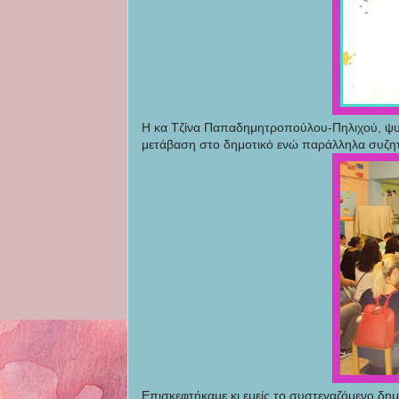
Η κα Τζίνα Παπαδημητροπούλου-Πηλιχού, ψυχο
μετάβαση στο δημοτικό ενώ παράλληλα συζητή
Επισκεφτήκαμε κι εμείς το συστεγαζόμενο δημ