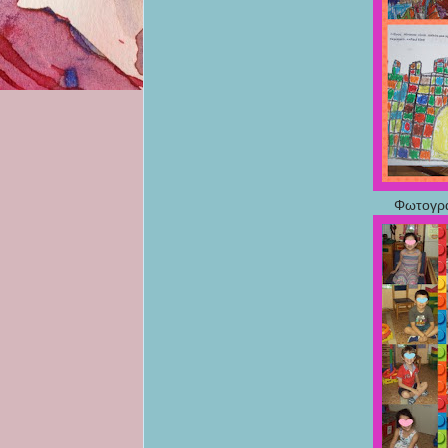
Φωτογρα