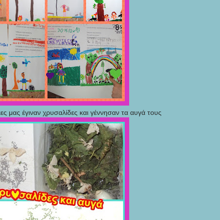
ιες μας έγιναν χρυσαλίδες και γέννησαν τα αυγά τους